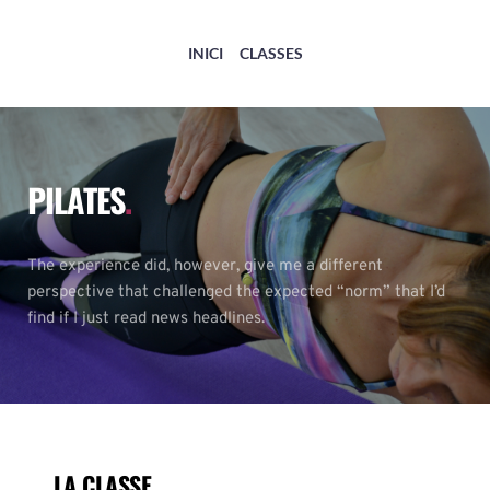
INICI
CLASSES
PILATES
.
The experience did, however, give me a different 
perspective that challenged the expected “norm” that I’d 
find if I just read news headlines.
LA CLASSE