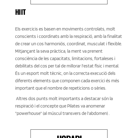
HIIT
Els exercicis es basen en moviments controlats, molt 
conscients i coordinats amb la respiració, amb la finalitat 
de crear un cos harmoniós, coordinat, musculat i flexible. 
Mitjançant la seva pràctica, la ment va prenent 
consciència de les capacitats, limitacions, fortaleses i 
debilitats del cos per tal de millorar l'estat físic i mental. 
És un esport molt tècnic, on la correcta execució dels 
diferents elements que componen cada exercici és més 
important que el nombre de repeticions o sèries.
 Altres dos punts molt importants a destacar són la 
respiració i el concepte que Pilates va anomenar 
"powerhouse" (al múscul transvers de l'abdomen) . 