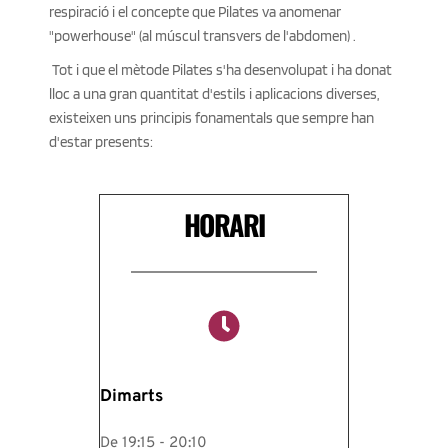
respiració i el concepte que Pilates va anomenar 
"powerhouse" (al múscul transvers de l'abdomen) . 
 Tot i que el mètode Pilates s'ha desenvolupat i ha donat 
lloc a una gran quantitat d'estils i aplicacions diverses, 
existeixen uns principis fonamentals que sempre han 
d'estar presents: 
HORARI
Dimarts
De 19:15 - 20:10