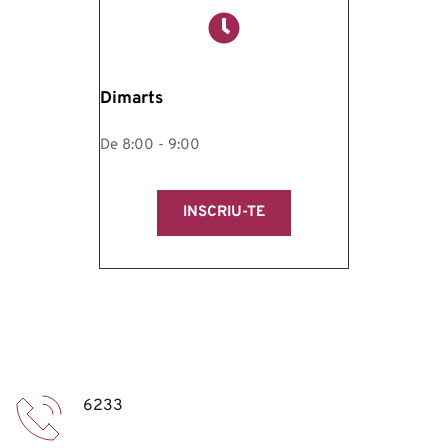
Dimarts
De 8:00 - 9:00
INSCRIU-TE
6233