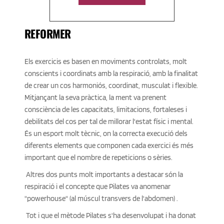
REFORMER
Els exercicis es basen en moviments controlats, molt 
conscients i coordinats amb la respiració, amb la finalitat 
de crear un cos harmoniós, coordinat, musculat i flexible. 
Mitjançant la seva pràctica, la ment va prenent 
consciència de les capacitats, limitacions, fortaleses i 
debilitats del cos per tal de millorar l'estat físic i mental. 
És un esport molt tècnic, on la correcta execució dels 
diferents elements que componen cada exercici és més 
important que el nombre de repeticions o sèries.
 Altres dos punts molt importants a destacar són la 
respiració i el concepte que Pilates va anomenar 
"powerhouse" (al múscul transvers de l'abdomen) . 
 Tot i que el mètode Pilates s'ha desenvolupat i ha donat 