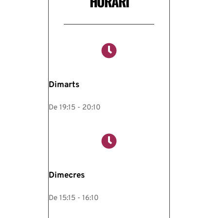
HORARI
Dimarts
De 19:15 - 20:10
Dimecres
De 15:15 - 16:10